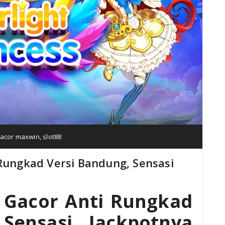
gacor maxwin
,
slot88
 Rungkad Versi Bandung, Sensasi
t Gacor Anti Rungkad
Sensasi Jackpotnya