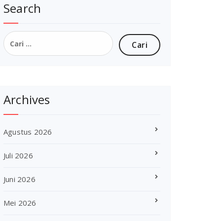
Search
Cari
untuk:
Archives
Agustus 2026
Juli 2026
Juni 2026
Mei 2026