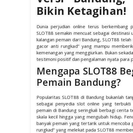
Bikin Ketagihan!
Dunia perjudian online terus berkembang p
SLOT88 semakin mencuat sebagai destinasi ut
kalangan pemain dari Bandung, SLOT88 telah m
gacor anti rungkad” yang mampu memberik
kemenangan yang menggiurkan. Bukan sekadar j
testimoni positif dan pengalaman nyata para
Mengapa SLOT88 Beg
Pemain Bandung?
Popularitas SLOT88 di Bandung bukanlah tanp
sebagai penyedia slot online yang terbukt
pemain di Bandung seringkali berbagi cerita 
skala kecil hingga yang mengubah hidup. Fe
banyak pemain yang tertarik untuk mencoba p
rungkad” yang melekat pada SLOT88 memberi