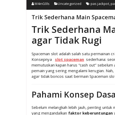
M4inG0ls
Uncategorized
pas jackpot
,
pa
Trik Sederhana Main Spacema
Trik Sederhana M
agar Tidak Rugi
Spaceman slot adalah salah satu permainan cr
Konsepnya
slot spaceman
sederhana: seora
memutuskan kapan harus “cash out” sebelum as
pemain yang sering mengalami kerugian. Nah,
agar tidak boncos saat bermain Spaceman slot
Pahami Konsep Dasar
Sebelum melangkah lebih jauh, penting untu
yang mengandalkan
faktor keberuntungan
y