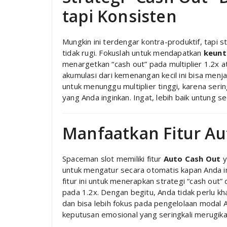
tapi Konsisten
Mungkin ini terdengar kontra-produktif, tapi str
tidak rugi. Fokuslah untuk mendapatkan
keunt
menargetkan “cash out” pada multiplier 1.2x a
akumulasi dari kemenangan kecil ini bisa menja
untuk menunggu multiplier tinggi, karena seri
yang Anda inginkan. Ingat, lebih baik untung se
Manfaatkan Fitur Au
Spaceman slot memiliki fitur
Auto Cash Out
y
untuk mengatur secara otomatis kapan Anda ing
fitur ini untuk menerapkan strategi “cash out”
pada 1.2x. Dengan begitu, Anda tidak perlu kh
dan bisa lebih fokus pada pengelolaan modal 
keputusan emosional yang seringkali merugika