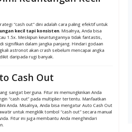
ategi “cash out” dini adalah cara paling efektif untuk
ungan kecil tapi konsisten
. Misalnya, Anda bisa
tau 1.5x. Meskipun keuntungannya tidak fantastis,
di signifikan dalam jangka panjang. Hindari godaan
ngkali astronot akan crash sebelum mencapai angka
dikit daripada rugi banyak.
to Cash Out
ang sangat berguna. Fitur ini memungkinkan Anda
in “cash out” pada multiplier tertentu. Manfaatkan
 dini Anda. Misalnya, Anda bisa mengatur Auto Cash Out
awatir untuk mengklik tombol “cash out” secara manual
Anda. Fitur ini juga membantu Anda menghindari
n.