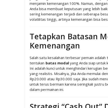
menjamin kemenangan 100%. Namun, dengan
Anda bisa membuat keputusan yang lebih baik.
sering kemenangan terjadi dan seberapa besa
volatilitas tinggi, artinya kemenangan bisa bes
Tetapkan Batasan M
Kemenangan
Salah satu kesalahan terbesar pemain adalah t
tentukan
batas modal
yang Anda siap untuk k
Ini adalah kunci untuk menghindari kerugian bes
yang realistis. Misalnya, jika Anda memulai
Rp20.000 atau Rp30.000 saja. Jika sudah menc
untuk terus bermain karena seringkali justru b
dalam permainan ini.
Strategi “Cash Out” 