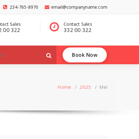
234-765-8970
email@companyname.com
tact Sales
Have a questions?
C
2 00 322
contact@dummy
3
.com
Book Now
Home
/
2025
/
Mei