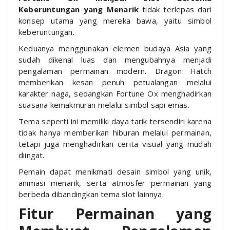
Keberuntungan yang Menarik
tidak terlepas dari
konsep utama yang mereka bawa, yaitu simbol
keberuntungan.
Keduanya menggunakan elemen budaya Asia yang
sudah dikenal luas dan mengubahnya menjadi
pengalaman permainan modern. Dragon Hatch
memberikan kesan penuh petualangan melalui
karakter naga, sedangkan Fortune Ox menghadirkan
suasana kemakmuran melalui simbol sapi emas.
Tema seperti ini memiliki daya tarik tersendiri karena
tidak hanya memberikan hiburan melalui permainan,
tetapi juga menghadirkan cerita visual yang mudah
diingat.
Pemain dapat menikmati desain simbol yang unik,
animasi menarik, serta atmosfer permainan yang
berbeda dibandingkan tema slot lainnya.
Fitur Permainan yang