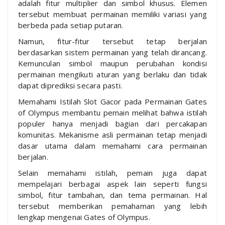
adalah fitur multiplier dan simbol khusus. Elemen
tersebut membuat permainan memiliki variasi yang
berbeda pada setiap putaran.
Namun, fitur-fitur tersebut tetap berjalan
berdasarkan sistem permainan yang telah dirancang.
Kemunculan simbol maupun perubahan kondisi
permainan mengikuti aturan yang berlaku dan tidak
dapat diprediksi secara pasti.
Memahami Istilah Slot Gacor pada Permainan Gates
of Olympus membantu pemain melihat bahwa istilah
populer hanya menjadi bagian dari percakapan
komunitas. Mekanisme asli permainan tetap menjadi
dasar utama dalam memahami cara permainan
berjalan.
Selain memahami istilah, pemain juga dapat
mempelajari berbagai aspek lain seperti fungsi
simbol, fitur tambahan, dan tema permainan. Hal
tersebut memberikan pemahaman yang lebih
lengkap mengenai Gates of Olympus.