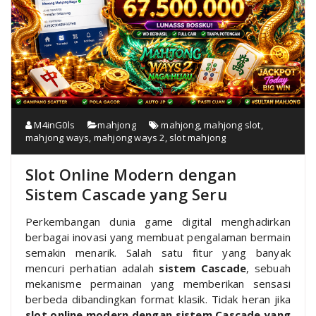
M4inG0ls
mahjong
mahjong
,
mahjong slot
,
mahjong ways
,
mahjong ways 2
,
slot mahjong
Slot Online Modern dengan
Sistem Cascade yang Seru
Perkembangan dunia game digital menghadirkan
berbagai inovasi yang membuat pengalaman bermain
semakin menarik. Salah satu fitur yang banyak
mencuri perhatian adalah
sistem Cascade
, sebuah
mekanisme permainan yang memberikan sensasi
berbeda dibandingkan format klasik. Tidak heran jika
slot online modern dengan sistem Cascade yang