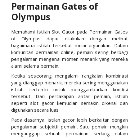
Permainan Gates of
Olympus
Memahami Istilah Slot Gacor pada Permainan Gates
of Olympus dapat dilakukan dengan melihat
bagaimana istilah tersebut mulai digunakan. Dalam
komunitas permainan online, pemain sering berbagi
pengalaman mengenai momen menarik yang mereka
alami selama bermain.
Ketika seseorang mengalami rangkaian kombinasi
yang dianggap menarik, mereka sering menggunakan
istilah tertentu untuk menggambarkan kondisi
tersebut. Dari percakapan antar pemain, istilah
seperti slot gacor kemudian semakin dikenal dan
digunakan secara luas.
Pada dasarnya, istilah gacor lebih berkaitan dengan
pengalaman subjektif pemain. Satu pemain mungkin
menganggap sebuah permainan sedang dalam