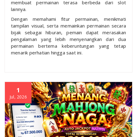
membuat permainan terasa berbeda dari slot
lainnya.
Dengan memahami fitur permainan, menikmati
tampilan visual, serta memainkan permainan secara
bijak sebagai hiburan, pemain dapat merasakan
pengalaman yang lebih menyenangkan dari dua
permainan bertema keberuntungan yang tetap
menarik perhatian hingga saat ini.
1
Jul, 2026