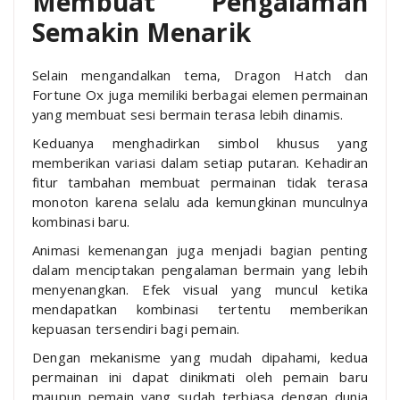
Membuat Pengalaman
Semakin Menarik
Selain mengandalkan tema, Dragon Hatch dan
Fortune Ox juga memiliki berbagai elemen permainan
yang membuat sesi bermain terasa lebih dinamis.
Keduanya menghadirkan simbol khusus yang
memberikan variasi dalam setiap putaran. Kehadiran
fitur tambahan membuat permainan tidak terasa
monoton karena selalu ada kemungkinan munculnya
kombinasi baru.
Animasi kemenangan juga menjadi bagian penting
dalam menciptakan pengalaman bermain yang lebih
menyenangkan. Efek visual yang muncul ketika
mendapatkan kombinasi tertentu memberikan
kepuasan tersendiri bagi pemain.
Dengan mekanisme yang mudah dipahami, kedua
permainan ini dapat dinikmati oleh pemain baru
maupun pemain yang sudah terbiasa dengan dunia