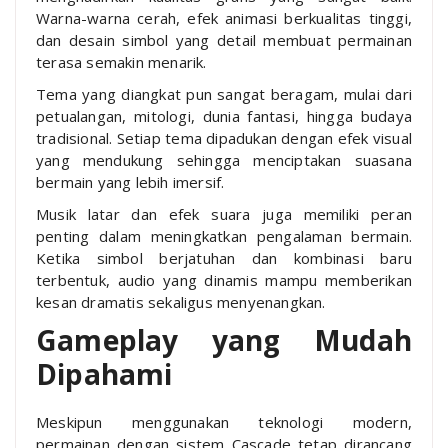
Warna-warna cerah, efek animasi berkualitas tinggi,
dan desain simbol yang detail membuat permainan
terasa semakin menarik.
Tema yang diangkat pun sangat beragam, mulai dari
petualangan, mitologi, dunia fantasi, hingga budaya
tradisional. Setiap tema dipadukan dengan efek visual
yang mendukung sehingga menciptakan suasana
bermain yang lebih imersif.
Musik latar dan efek suara juga memiliki peran
penting dalam meningkatkan pengalaman bermain.
Ketika simbol berjatuhan dan kombinasi baru
terbentuk, audio yang dinamis mampu memberikan
kesan dramatis sekaligus menyenangkan.
Gameplay yang Mudah
Dipahami
Meskipun menggunakan teknologi modern,
permainan dengan sistem Cascade tetap dirancang