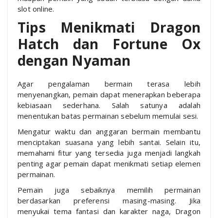
slot online.
Tips Menikmati Dragon
Hatch dan Fortune Ox
dengan Nyaman
Agar pengalaman bermain terasa lebih
menyenangkan, pemain dapat menerapkan beberapa
kebiasaan sederhana. Salah satunya adalah
menentukan batas permainan sebelum memulai sesi.
Mengatur waktu dan anggaran bermain membantu
menciptakan suasana yang lebih santai. Selain itu,
memahami fitur yang tersedia juga menjadi langkah
penting agar pemain dapat menikmati setiap elemen
permainan.
Pemain juga sebaiknya memilih permainan
berdasarkan preferensi masing-masing. Jika
menyukai tema fantasi dan karakter naga, Dragon