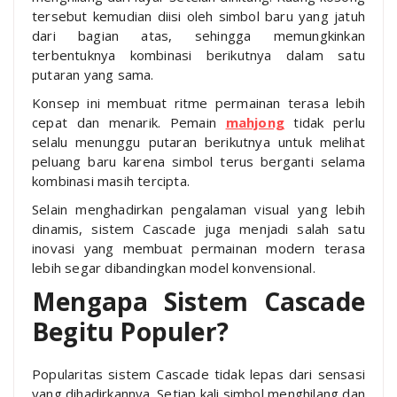
tersebut kemudian diisi oleh simbol baru yang jatuh
dari bagian atas, sehingga memungkinkan
terbentuknya kombinasi berikutnya dalam satu
putaran yang sama.
Konsep ini membuat ritme permainan terasa lebih
cepat dan menarik. Pemain
mahjong
tidak perlu
selalu menunggu putaran berikutnya untuk melihat
peluang baru karena simbol terus berganti selama
kombinasi masih tercipta.
Selain menghadirkan pengalaman visual yang lebih
dinamis, sistem Cascade juga menjadi salah satu
inovasi yang membuat permainan modern terasa
lebih segar dibandingkan model konvensional.
Mengapa Sistem Cascade
Begitu Populer?
Popularitas sistem Cascade tidak lepas dari sensasi
yang dihadirkannya. Setiap kali simbol menghilang dan