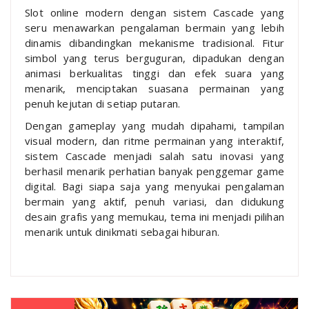
Slot online modern dengan sistem Cascade yang
seru menawarkan pengalaman bermain yang lebih
dinamis dibandingkan mekanisme tradisional. Fitur
simbol yang terus berguguran, dipadukan dengan
animasi berkualitas tinggi dan efek suara yang
menarik, menciptakan suasana permainan yang
penuh kejutan di setiap putaran.
Dengan gameplay yang mudah dipahami, tampilan
visual modern, dan ritme permainan yang interaktif,
sistem Cascade menjadi salah satu inovasi yang
berhasil menarik perhatian banyak penggemar game
digital. Bagi siapa saja yang menyukai pengalaman
bermain yang aktif, penuh variasi, dan didukung
desain grafis yang memukau, tema ini menjadi pilihan
menarik untuk dinikmati sebagai hiburan.