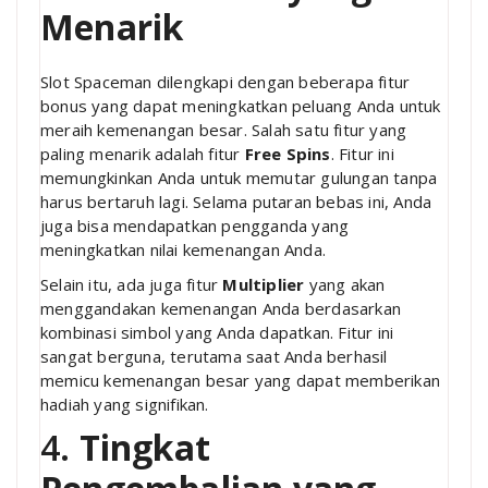
Menarik
Slot Spaceman dilengkapi dengan beberapa fitur
bonus yang dapat meningkatkan peluang Anda untuk
meraih kemenangan besar. Salah satu fitur yang
paling menarik adalah fitur
Free Spins
. Fitur ini
memungkinkan Anda untuk memutar gulungan tanpa
harus bertaruh lagi. Selama putaran bebas ini, Anda
juga bisa mendapatkan pengganda yang
meningkatkan nilai kemenangan Anda.
Selain itu, ada juga fitur
Multiplier
yang akan
menggandakan kemenangan Anda berdasarkan
kombinasi simbol yang Anda dapatkan. Fitur ini
sangat berguna, terutama saat Anda berhasil
memicu kemenangan besar yang dapat memberikan
hadiah yang signifikan.
4.
Tingkat