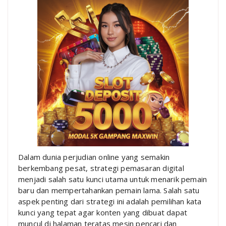
Dalam dunia perjudian online yang semakin
berkembang pesat, strategi pemasaran digital
menjadi salah satu kunci utama untuk menarik pemain
baru dan mempertahankan pemain lama. Salah satu
aspek penting dari strategi ini adalah pemilihan kata
kunci yang tepat agar konten yang dibuat dapat
muncul di halaman teratas mesin pencari dan