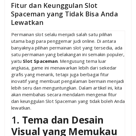
Fitur dan Keunggulan Slot
Spaceman yang Tidak Bisa Anda
Lewatkan
Permainan slot selalu menjadi salah satu pilihan
utama bagi para penggemar judi online. Di antara
banyaknya pilihan permainan slot yang tersedia, ada
satu permainan yang belakangan ini semakin populer,
yaitu
Slot Spaceman
. Mengusung tema luar
angkasa, game ini menawarkan lebih dari sekedar
grafis yang menarik, tetapi juga berbagai fitur
inovatif yang membuat pengalaman bermain menjadi
lebih seru dan menguntungkan. Dalam artikel ini, kita
akan membahas secara mendalam mengenai fitur
dan keunggulan Slot Spaceman yang tidak boleh Anda
lewatkan.
1.
Tema dan Desain
Visual yang Memukau