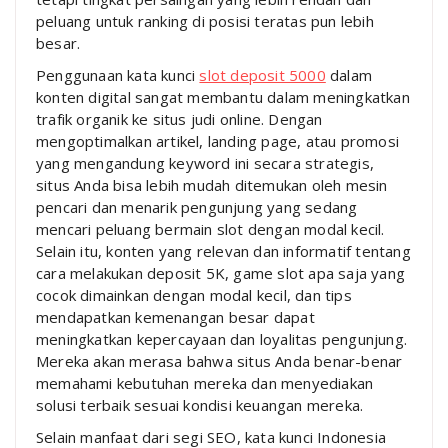
peluang untuk ranking di posisi teratas pun lebih
besar.
Penggunaan kata kunci
slot deposit 5000
dalam
konten digital sangat membantu dalam meningkatkan
trafik organik ke situs judi online. Dengan
mengoptimalkan artikel, landing page, atau promosi
yang mengandung keyword ini secara strategis,
situs Anda bisa lebih mudah ditemukan oleh mesin
pencari dan menarik pengunjung yang sedang
mencari peluang bermain slot dengan modal kecil.
Selain itu, konten yang relevan dan informatif tentang
cara melakukan deposit 5K, game slot apa saja yang
cocok dimainkan dengan modal kecil, dan tips
mendapatkan kemenangan besar dapat
meningkatkan kepercayaan dan loyalitas pengunjung.
Mereka akan merasa bahwa situs Anda benar-benar
memahami kebutuhan mereka dan menyediakan
solusi terbaik sesuai kondisi keuangan mereka.
Selain manfaat dari segi SEO, kata kunci Indonesia