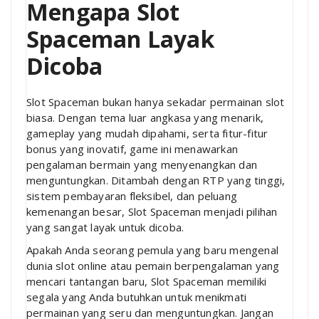
Mengapa Slot
Spaceman Layak
Dicoba
Slot Spaceman bukan hanya sekadar permainan slot
biasa. Dengan tema luar angkasa yang menarik,
gameplay yang mudah dipahami, serta fitur-fitur
bonus yang inovatif, game ini menawarkan
pengalaman bermain yang menyenangkan dan
menguntungkan. Ditambah dengan RTP yang tinggi,
sistem pembayaran fleksibel, dan peluang
kemenangan besar, Slot Spaceman menjadi pilihan
yang sangat layak untuk dicoba.
Apakah Anda seorang pemula yang baru mengenal
dunia slot online atau pemain berpengalaman yang
mencari tantangan baru, Slot Spaceman memiliki
segala yang Anda butuhkan untuk menikmati
permainan yang seru dan menguntungkan. Jangan