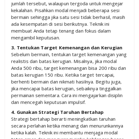
jumlah tersebut, walaupun tergoda untuk mengejar
kekalahan. Pisahkan modal menjadi beberapa sesi
bermain sehingga jika satu sesi tidak berhasil, masih
ada kesempatan di sesi berikutnya. Teknik ini
membuat Anda tetap tenang dan fokus dalam
mengambil keputusan.
3. Tentukan Target Kemenangan dan Kerugian
Sebelum bermain, tentukan target kemenangan yang
realistis dan batas kerugian. Misalnya, jika modal
Anda 500 ribu, target kemenangan bisa 200 ribu dan
batas kerugian 150 ribu. Ketika target tercapai,
berhenti bermain dan nikmati hasilnya. Begitu juga,
jika mencapai batas kerugian, sebaiknya tinggalkan
permainan sementara. Cara ini mengajarkan disiplin
dan mencegah keputusan impulsif.
4. Gunakan Strategi Taruhan Bertahap
Strategi bertahap berarti meningkatkan taruhan
secara perlahan ketika menang dan menurunkannya
ketika kalah. Teknik ini membantu menjaga modal