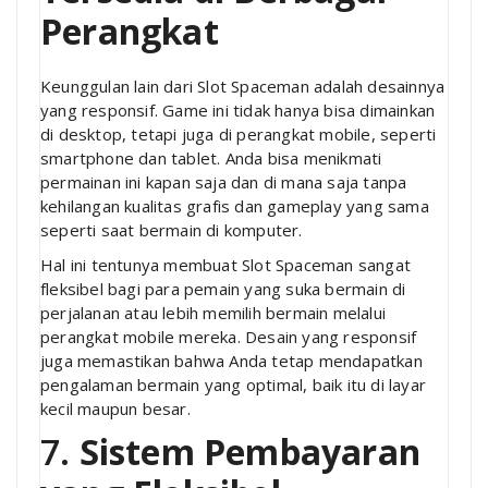
Perangkat
Keunggulan lain dari Slot Spaceman adalah desainnya
yang responsif. Game ini tidak hanya bisa dimainkan
di desktop, tetapi juga di perangkat mobile, seperti
smartphone dan tablet. Anda bisa menikmati
permainan ini kapan saja dan di mana saja tanpa
kehilangan kualitas grafis dan gameplay yang sama
seperti saat bermain di komputer.
Hal ini tentunya membuat Slot Spaceman sangat
fleksibel bagi para pemain yang suka bermain di
perjalanan atau lebih memilih bermain melalui
perangkat mobile mereka. Desain yang responsif
juga memastikan bahwa Anda tetap mendapatkan
pengalaman bermain yang optimal, baik itu di layar
kecil maupun besar.
7.
Sistem Pembayaran