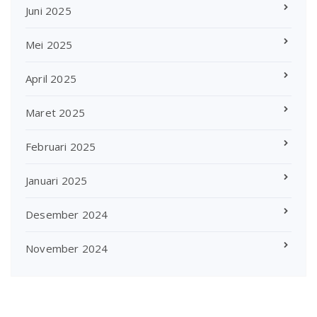
Juni 2025
Mei 2025
April 2025
Maret 2025
Februari 2025
Januari 2025
Desember 2024
November 2024