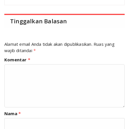
Tinggalkan Balasan
Alamat email Anda tidak akan dipublikasikan.
Ruas yang
wajib ditandai
*
Komentar
*
Nama
*