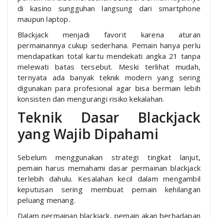
di kasino sungguhan langsung dari smartphone
maupun laptop.
Blackjack menjadi favorit karena aturan
permainannya cukup sederhana. Pemain hanya perlu
mendapatkan total kartu mendekati angka 21 tanpa
melewati batas tersebut. Meski terlihat mudah,
ternyata ada banyak teknik modern yang sering
digunakan para profesional agar bisa bermain lebih
konsisten dan mengurangi risiko kekalahan.
Teknik Dasar Blackjack
yang Wajib Dipahami
Sebelum menggunakan strategi tingkat lanjut,
pemain harus memahami dasar permainan blackjack
terlebih dahulu. Kesalahan kecil dalam mengambil
keputusan sering membuat pemain kehilangan
peluang menang.
Dalam permainan blackjack, pemain akan berhadapan