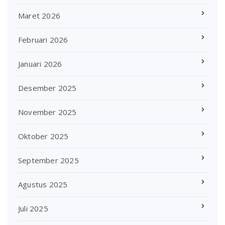
Maret 2026
Februari 2026
Januari 2026
Desember 2025
November 2025
Oktober 2025
September 2025
Agustus 2025
Juli 2025