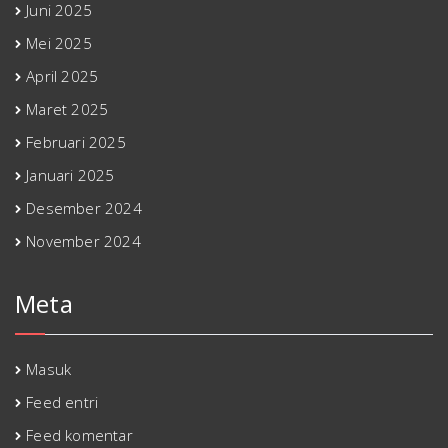
Juni 2025
Mei 2025
April 2025
Maret 2025
Februari 2025
Januari 2025
Desember 2024
November 2024
Meta
Masuk
Feed entri
Feed komentar