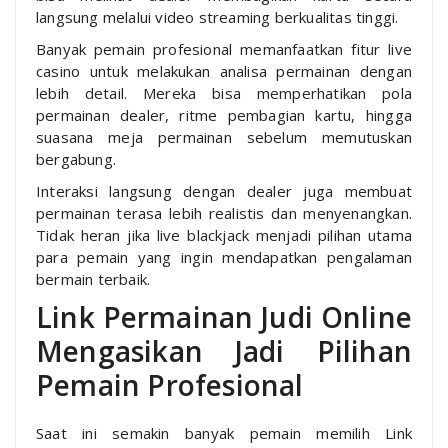
langsung melalui video streaming berkualitas tinggi.
Banyak pemain profesional memanfaatkan fitur live
casino untuk melakukan analisa permainan dengan
lebih detail. Mereka bisa memperhatikan pola
permainan dealer, ritme pembagian kartu, hingga
suasana meja permainan sebelum memutuskan
bergabung.
Interaksi langsung dengan dealer juga membuat
permainan terasa lebih realistis dan menyenangkan.
Tidak heran jika live blackjack menjadi pilihan utama
para pemain yang ingin mendapatkan pengalaman
bermain terbaik.
Link Permainan Judi Online
Mengasikan Jadi Pilihan
Pemain Profesional
Saat ini semakin banyak pemain memilih Link