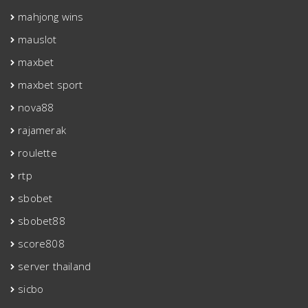
mahjong wins
mauslot
maxbet
maxbet sport
nova88
rajamerak
roulette
rtp
sbobet
sbobet88
score808
server thailand
sicbo