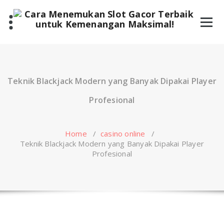
Skip
to
content
Teknik Blackjack Modern yang Banyak Dipakai Player
Profesional
Home
/
casino online
/
Teknik Blackjack Modern yang Banyak Dipakai Player
Profesional