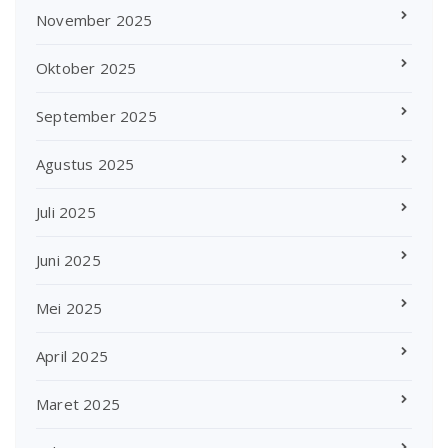
November 2025
Oktober 2025
September 2025
Agustus 2025
Juli 2025
Juni 2025
Mei 2025
April 2025
Maret 2025