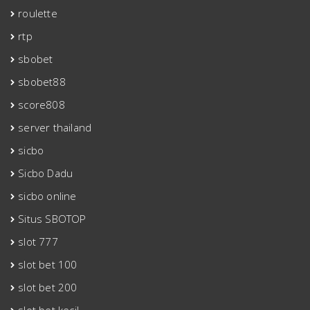
roulette
rtp
sbobet
sbobet88
score808
server thailand
sicbo
Sicbo Dadu
sicbo online
Situs SBOTOP
slot 777
slot bet 100
slot bet 200