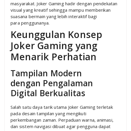
masyarakat. Joker Gaming hadir dengan pendekatan
visual yang kreatif sehingga mampu memberikan
suasana bermain yang lebih interaktif bagi
para penggunanya.
Keunggulan Konsep
Joker Gaming yang
Menarik Perhatian
Tampilan Modern
dengan Pengalaman
Digital Berkualitas
Salah satu daya tarik utama Joker Gaming terletak
pada desain tampilan yang mengikuti
perkembangan zaman. Perpaduan warna, animasi,
dan sistem navigasi dibuat agar pengguna dapat