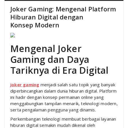
Joker Gaming: Mengenal Platform
Hiburan Digital dengan
Konsep Modern
Mengenal Joker
Gaming dan Daya
Tariknya di Era Digital
joker gaming
menjadi salah satu topik yang banyak
diperbincangkan dalam dunia hiburan digital. Platform
ini hadir dengan konsep permainan online yang
menggabungkan tampilan menarik, teknologi modern,
serta pengalaman pengguna yang dinamis.
Perkembangan teknologi membuat berbagai layanan
hiburan digital semakin mudah dikenal oleh