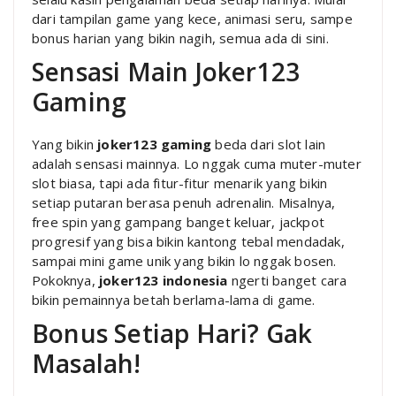
dari tampilan game yang kece, animasi seru, sampe
bonus harian yang bikin nagih, semua ada di sini.
Sensasi Main Joker123
Gaming
Yang bikin
joker123 gaming
beda dari slot lain
adalah sensasi mainnya. Lo nggak cuma muter-muter
slot biasa, tapi ada fitur-fitur menarik yang bikin
setiap putaran berasa penuh adrenalin. Misalnya,
free spin yang gampang banget keluar, jackpot
progresif yang bisa bikin kantong tebal mendadak,
sampai mini game unik yang bikin lo nggak bosen.
Pokoknya,
joker123 indonesia
ngerti banget cara
bikin pemainnya betah berlama-lama di game.
Bonus Setiap Hari? Gak
Masalah!