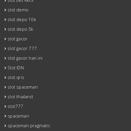
slot bet kecil
slot demo
slot depo 10k
slot depo 5k
slot gacor
slot gacor 777
slot gacor hari ini
Slot IDN
slot qris
slot spaceman
slot thailand
slot777
spaceman
spaceman pragmatic