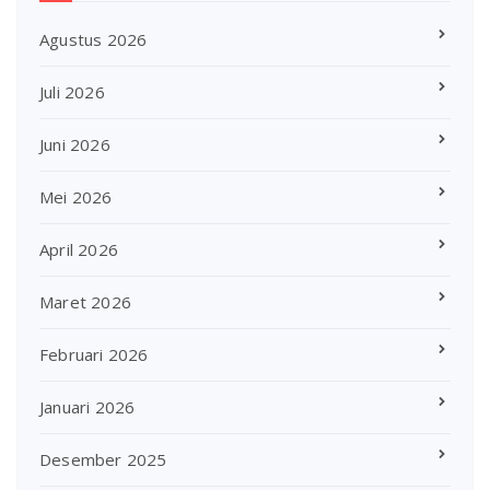
Agustus 2026
Juli 2026
Juni 2026
Mei 2026
April 2026
Maret 2026
Februari 2026
Januari 2026
Desember 2025