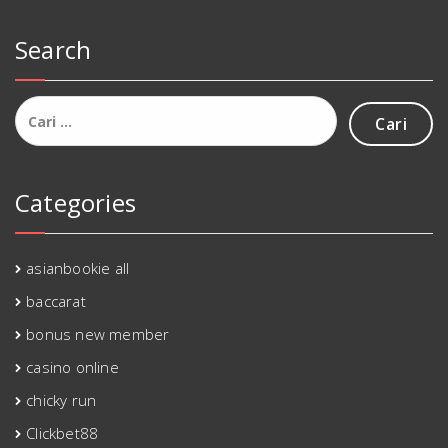
Search
Cari
untuk:
Categories
asianbookie all
baccarat
bonus new member
casino online
chicky run
Clickbet88