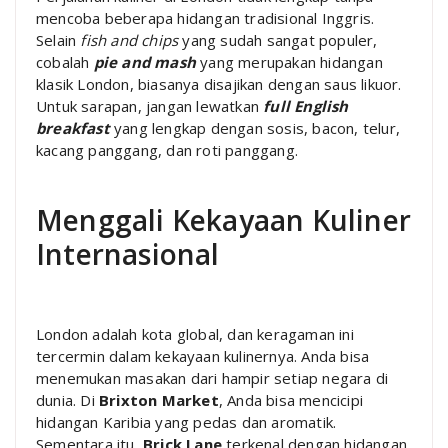
mencoba beberapa hidangan tradisional Inggris.
Selain
fish and chips
yang sudah sangat populer,
cobalah
pie and mash
yang merupakan hidangan
klasik London, biasanya disajikan dengan saus likuor.
Untuk sarapan, jangan lewatkan
full English
breakfast
yang lengkap dengan sosis, bacon, telur,
kacang panggang, dan roti panggang.
Menggali Kekayaan Kuliner
Internasional
London adalah kota global, dan keragaman ini
tercermin dalam kekayaan kulinernya. Anda bisa
menemukan masakan dari hampir setiap negara di
dunia. Di
Brixton Market
, Anda bisa mencicipi
hidangan Karibia yang pedas dan aromatik.
Sementara itu,
Brick Lane
terkenal dengan hidangan