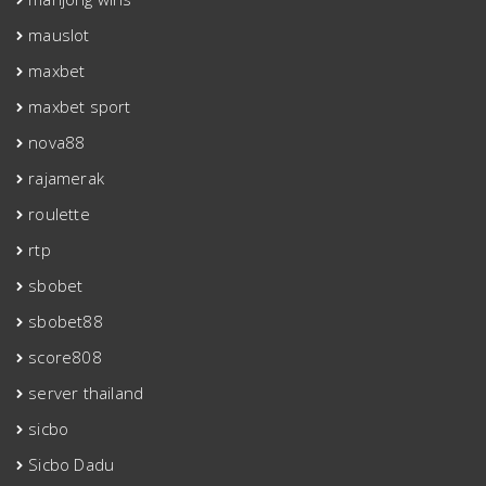
mauslot
maxbet
maxbet sport
nova88
rajamerak
roulette
rtp
sbobet
sbobet88
score808
server thailand
sicbo
Sicbo Dadu