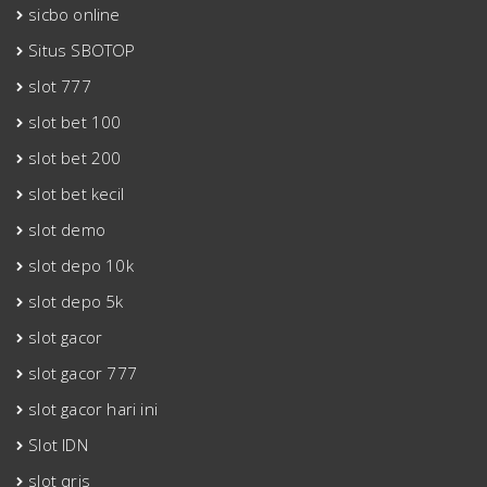
sicbo online
Situs SBOTOP
slot 777
slot bet 100
slot bet 200
slot bet kecil
slot demo
slot depo 10k
slot depo 5k
slot gacor
slot gacor 777
slot gacor hari ini
Slot IDN
slot qris