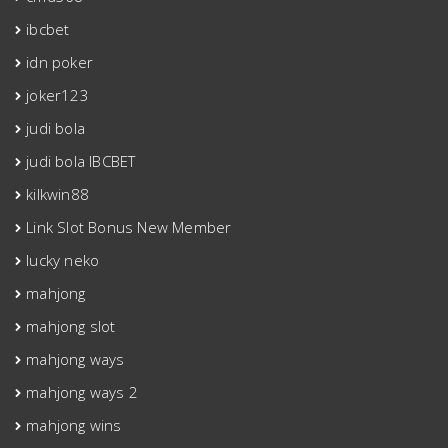
ibcbet
idn poker
joker123
judi bola
judi bola IBCBET
kilkwin88
Link Slot Bonus New Member
lucky neko
mahjong
mahjong slot
mahjong ways
mahjong ways 2
mahjong wins