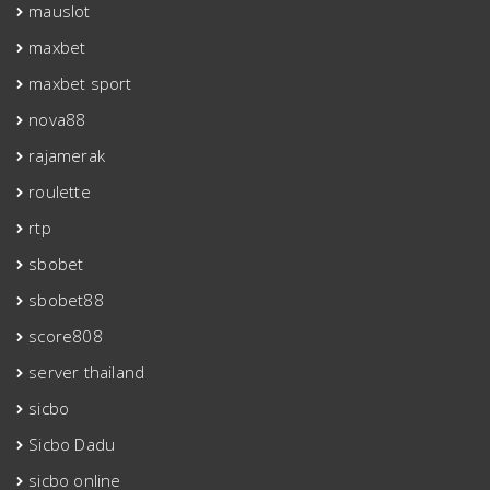
mauslot
maxbet
maxbet sport
nova88
rajamerak
roulette
rtp
sbobet
sbobet88
score808
server thailand
sicbo
Sicbo Dadu
sicbo online