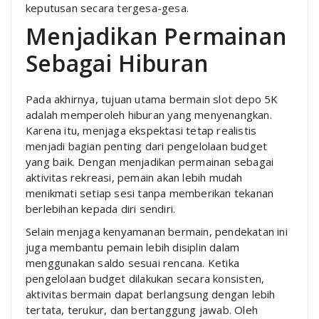
keputusan secara tergesa-gesa.
Menjadikan Permainan
Sebagai Hiburan
Pada akhirnya, tujuan utama bermain slot depo 5K
adalah memperoleh hiburan yang menyenangkan.
Karena itu, menjaga ekspektasi tetap realistis
menjadi bagian penting dari pengelolaan budget
yang baik. Dengan menjadikan permainan sebagai
aktivitas rekreasi, pemain akan lebih mudah
menikmati setiap sesi tanpa memberikan tekanan
berlebihan kepada diri sendiri.
Selain menjaga kenyamanan bermain, pendekatan ini
juga membantu pemain lebih disiplin dalam
menggunakan saldo sesuai rencana. Ketika
pengelolaan budget dilakukan secara konsisten,
aktivitas bermain dapat berlangsung dengan lebih
tertata, terukur, dan bertanggung jawab. Oleh