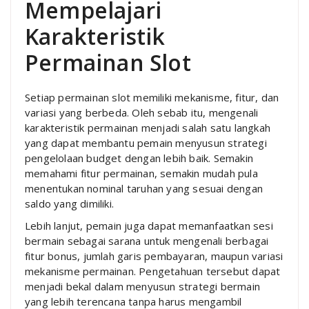
Mempelajari
Karakteristik
Permainan Slot
Setiap permainan slot memiliki mekanisme, fitur, dan
variasi yang berbeda. Oleh sebab itu, mengenali
karakteristik permainan menjadi salah satu langkah
yang dapat membantu pemain menyusun strategi
pengelolaan budget dengan lebih baik. Semakin
memahami fitur permainan, semakin mudah pula
menentukan nominal taruhan yang sesuai dengan
saldo yang dimiliki.
Lebih lanjut, pemain juga dapat memanfaatkan sesi
bermain sebagai sarana untuk mengenali berbagai
fitur bonus, jumlah garis pembayaran, maupun variasi
mekanisme permainan. Pengetahuan tersebut dapat
menjadi bekal dalam menyusun strategi bermain
yang lebih terencana tanpa harus mengambil