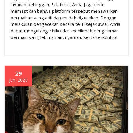
layanan pelanggan. Selain itu, Anda juga perlu
memastikan bahwa platform tersebut menawarkan
permainan yang adil dan mudah digunakan. Dengan
melakukan pengecekan secara teliti sejak awal, Anda
dapat mengurangi risiko dan menikmati pengalaman
bermain yang lebih aman, nyaman, serta terkontrol.
29
Jun, 2026