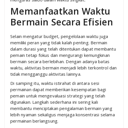
Memanfaatkan Waktu
Bermain Secara Efisien
Selain mengatur budget, pengelolaan waktu juga
memiliki peran yang tidak kalah penting. Bermain
dalam durasi yang telah ditentukan dapat membantu
pemain tetap fokus dan mengurangi kemungkinan
bermain secara berlebihan. Dengan adanya batas
waktu, aktivitas bermain menjadi lebih terkontrol dan
tidak mengganggu aktivitas lainnya.
Di samping itu, waktu istirahat di antara sesi
permainan dapat memberikan kesempatan bagi
pemain untuk mengevaluasi strategi yang telah
digunakan. Langkah sederhana ini sering kali
membantu menciptakan pengalaman bermain yang
lebih nyaman sekaligus menjaga konsentrasi selama
permainan berlangsung.