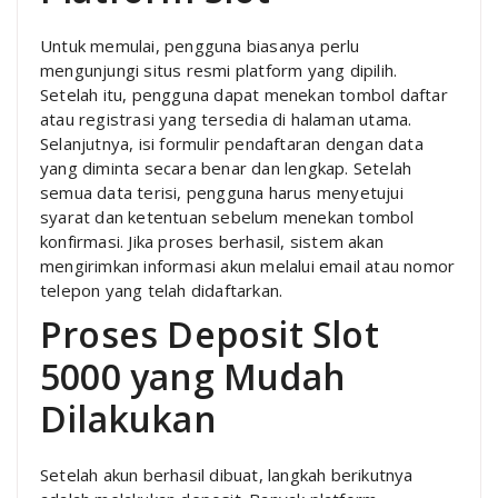
Untuk memulai, pengguna biasanya perlu
mengunjungi situs resmi platform yang dipilih.
Setelah itu, pengguna dapat menekan tombol daftar
atau registrasi yang tersedia di halaman utama.
Selanjutnya, isi formulir pendaftaran dengan data
yang diminta secara benar dan lengkap. Setelah
semua data terisi, pengguna harus menyetujui
syarat dan ketentuan sebelum menekan tombol
konfirmasi. Jika proses berhasil, sistem akan
mengirimkan informasi akun melalui email atau nomor
telepon yang telah didaftarkan.
Proses Deposit Slot
5000 yang Mudah
Dilakukan
Setelah akun berhasil dibuat, langkah berikutnya