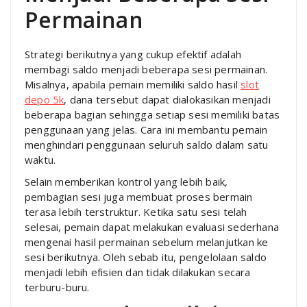
Permainan
Strategi berikutnya yang cukup efektif adalah
membagi saldo menjadi beberapa sesi permainan.
Misalnya, apabila pemain memiliki saldo hasil
slot
depo 5k
, dana tersebut dapat dialokasikan menjadi
beberapa bagian sehingga setiap sesi memiliki batas
penggunaan yang jelas. Cara ini membantu pemain
menghindari penggunaan seluruh saldo dalam satu
waktu.
Selain memberikan kontrol yang lebih baik,
pembagian sesi juga membuat proses bermain
terasa lebih terstruktur. Ketika satu sesi telah
selesai, pemain dapat melakukan evaluasi sederhana
mengenai hasil permainan sebelum melanjutkan ke
sesi berikutnya. Oleh sebab itu, pengelolaan saldo
menjadi lebih efisien dan tidak dilakukan secara
terburu-buru.