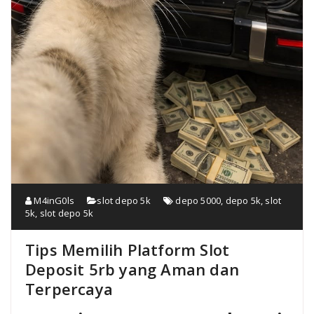
M4inG0ls
slot depo 5k
depo 5000
,
depo 5k
,
slot
5k
,
slot depo 5k
Tips Memilih Platform Slot
Deposit 5rb yang Aman dan
Terpercaya