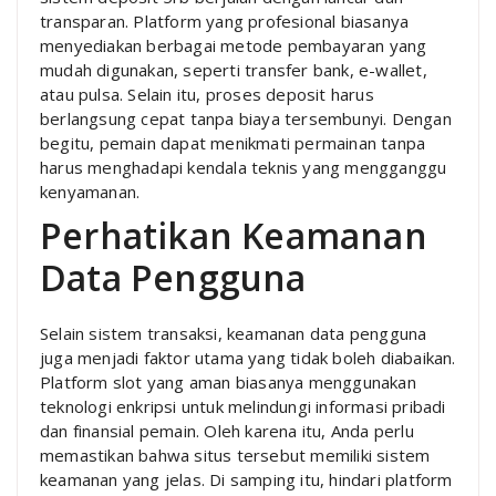
transparan. Platform yang profesional biasanya
menyediakan berbagai metode pembayaran yang
mudah digunakan, seperti transfer bank, e-wallet,
atau pulsa. Selain itu, proses deposit harus
berlangsung cepat tanpa biaya tersembunyi. Dengan
begitu, pemain dapat menikmati permainan tanpa
harus menghadapi kendala teknis yang mengganggu
kenyamanan.
Perhatikan Keamanan
Data Pengguna
Selain sistem transaksi, keamanan data pengguna
juga menjadi faktor utama yang tidak boleh diabaikan.
Platform slot yang aman biasanya menggunakan
teknologi enkripsi untuk melindungi informasi pribadi
dan finansial pemain. Oleh karena itu, Anda perlu
memastikan bahwa situs tersebut memiliki sistem
keamanan yang jelas. Di samping itu, hindari platform