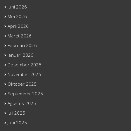
Juni 2026
Mei 2026
April 2026
Maret 2026
Februari 2026
Januari 2026
Desember 2025
November 2025
Oktober 2025
September 2025
Agustus 2025
Juli 2025
Juni 2025