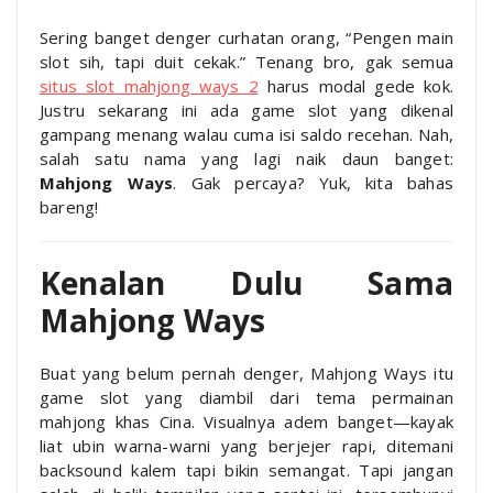
Sering banget denger curhatan orang, “Pengen main
slot sih, tapi duit cekak.” Tenang bro, gak semua
situs slot mahjong ways 2
harus modal gede kok.
Justru sekarang ini ada game slot yang dikenal
gampang menang walau cuma isi saldo recehan. Nah,
salah satu nama yang lagi naik daun banget:
Mahjong Ways
. Gak percaya? Yuk, kita bahas
bareng!
Kenalan Dulu Sama
Mahjong Ways
Buat yang belum pernah denger, Mahjong Ways itu
game slot yang diambil dari tema permainan
mahjong khas Cina. Visualnya adem banget—kayak
liat ubin warna-warni yang berjejer rapi, ditemani
backsound kalem tapi bikin semangat. Tapi jangan