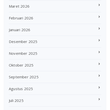
Maret 2026
Februari 2026
Januari 2026
Desember 2025
November 2025
Oktober 2025
September 2025
Agustus 2025
Juli 2025