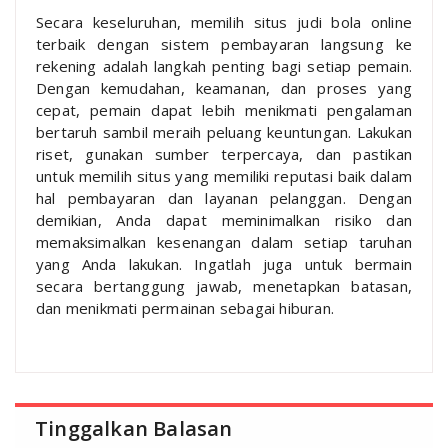
Secara keseluruhan, memilih situs judi bola online
terbaik dengan sistem pembayaran langsung ke
rekening adalah langkah penting bagi setiap pemain.
Dengan kemudahan, keamanan, dan proses yang
cepat, pemain dapat lebih menikmati pengalaman
bertaruh sambil meraih peluang keuntungan. Lakukan
riset, gunakan sumber terpercaya, dan pastikan
untuk memilih situs yang memiliki reputasi baik dalam
hal pembayaran dan layanan pelanggan. Dengan
demikian, Anda dapat meminimalkan risiko dan
memaksimalkan kesenangan dalam setiap taruhan
yang Anda lakukan. Ingatlah juga untuk bermain
secara bertanggung jawab, menetapkan batasan,
dan menikmati permainan sebagai hiburan.
Tinggalkan Balasan