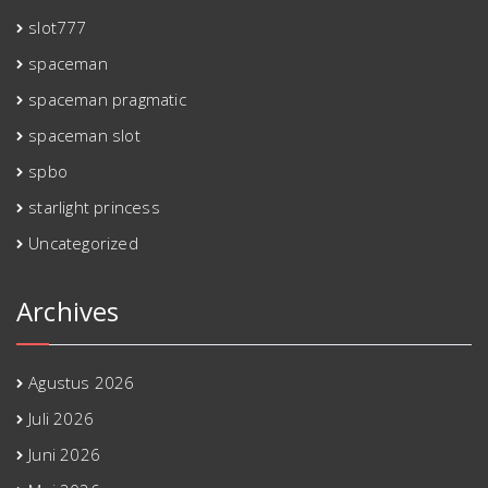
slot777
spaceman
spaceman pragmatic
spaceman slot
spbo
starlight princess
Uncategorized
Archives
Agustus 2026
Juli 2026
Juni 2026