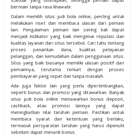
standar yang ditetapkan, sehingga pemain dapat
bermain tanpa rasa khawatir.
Dalam memilih situs judi bola online, penting untuk
melakukan riset dan membaca ulasan dari pemain
lain. Pengalaman pemain lain sering kali dapat
menjadi indikator yang baik mengenai reputasi dan
kualitas layanan dari situs tersebut. Cari tahu tentang
proses penarikan dana, kualitas pelayanan
pelanggan, dan kemudahan dalam penggunaan situs.
Situs yang baik biasanya memiliki ulasan positif dari
pemainnya, terutama terkait dengan proses
pembayaran yang cepat dan tanpa masalah.
Ada juga faktor lain yang perlu dipertimbangkan,
seperti bonus dan promosi yang ditawarkan. Banyak
situs judi bola online menawarkan bonus deposit,
cashback, atau promosi lainnya yang dapat
meningkatkan nilai taruhan pemain. Pastikan untuk
membaca syarat dan ketentuan yang berlaku,
termasuk persyaratan taruhan yang harus dipenuhi
sebelum dapat menarik bonus.