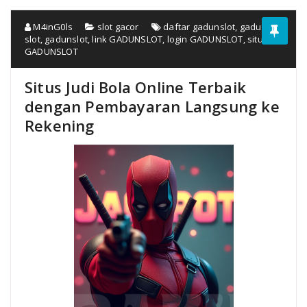
M4inG0ls
slot gacor
daftar gadunslot
,
gadun
slot
,
gadunslot
,
link GADUNSLOT
,
login GADUNSLOT
,
situs
GADUNSLOT
Situs Judi Bola Online Terbaik
dengan Pembayaran Langsung ke
Rekening