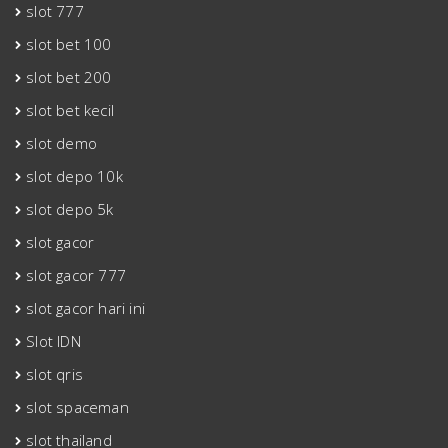
slot 777
slot bet 100
slot bet 200
slot bet kecil
slot demo
slot depo 10k
slot depo 5k
slot gacor
slot gacor 777
slot gacor hari ini
Slot IDN
slot qris
slot spaceman
slot thailand