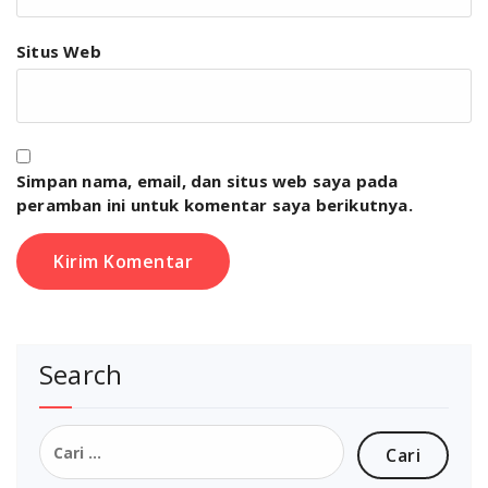
Situs Web
Simpan nama, email, dan situs web saya pada
peramban ini untuk komentar saya berikutnya.
Search
Cari
untuk: