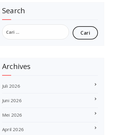
Search
Cari
untuk:
Archives
Juli 2026
Juni 2026
Mei 2026
April 2026