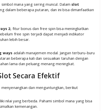
 simbol mana yang sering muncul. Dalam
slot
ring dalam beberapa putaran, dan ini bisa dimanfaatkan
ays 2
, fitur bonus dan free spin bisa meningkatkan
belum free spin terjadi dapat menjadi indikator
uhan lebih besar.
g ways
adalah manajemen modal. Jangan terburu-buru
taran beberapa kali dan sesuaikan taruhan dengan
 tahan lama dan peluang menang meningkat.
lot Secara Efektif
h menyenangkan dan menguntungkan, berikut
liki nilai yang berbeda. Pahami simbol mana yang bisa
simalkan kemenangan.