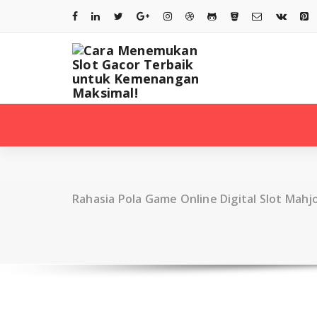
Skip
to
content
Sales
Contact Sales
Have a 
322
332 00 322
conta
om
Rahasia Pola Game Online Digital Slot Mahj