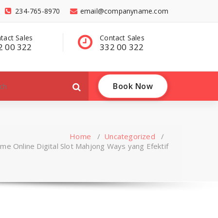
234-765-8970
email@companyname.com
tact Sales
Have a questions?
C
2 00 322
contact@dummy
3
.com
Book Now
Home
/
Uncategorized
/
me Online Digital Slot Mahjong Ways yang Efektif