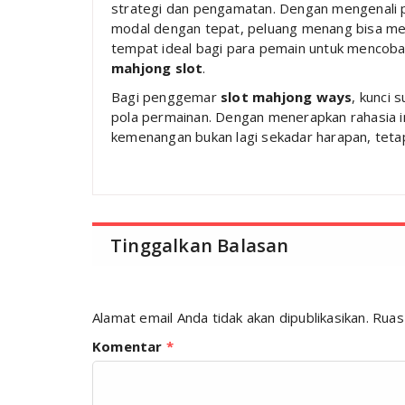
strategi dan pengamatan. Dengan mengenali p
modal dengan tepat, peluang menang bisa men
tempat ideal bagi para pemain untuk mencoba
mahjong slot
.
Bagi penggemar
slot mahjong ways
, kunci
pola permainan. Dengan menerapkan rahasia ini
kemenangan bukan lagi sekadar harapan, tetapi
Tinggalkan Balasan
Alamat email Anda tidak akan dipublikasikan.
Ruas
Komentar
*