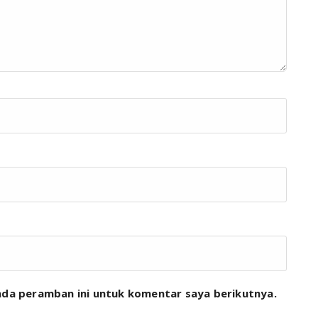
ada peramban ini untuk komentar saya berikutnya.