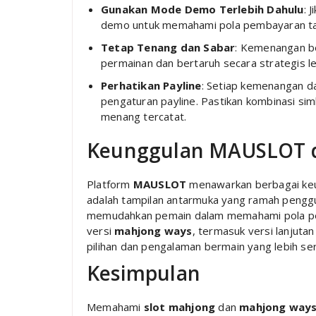
Gunakan Mode Demo Terlebih Dahulu
: 
demo untuk memahami pola pembayaran tanp
Tetap Tenang dan Sabar
: Kemenangan be
permainan dan bertaruh secara strategis le
Perhatikan Payline
: Setiap kemenangan 
pengaturan payline. Pastikan kombinasi s
menang tercatat.
Keunggulan MAUSLOT d
Platform
MAUSLOT
menawarkan berbagai ke
adalah tampilan antarmuka yang ramah penggun
memudahkan pemain dalam memahami pola per
versi
mahjong ways
, termasuk versi lanjuta
pilihan dan pengalaman bermain yang lebih ser
Kesimpulan
Memahami
slot mahjong
dan
mahjong way