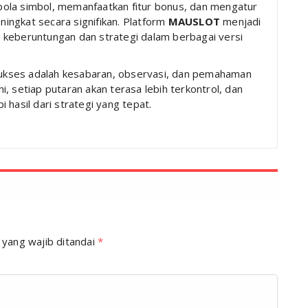
ola simbol, memanfaatkan fitur bonus, dan mengatur
ingkat secara signifikan. Platform
MAUSLOT
menjadi
 keberuntungan dan strategi dalam berbagai versi
 sukses adalah kesabaran, observasi, dan pemahaman
, setiap putaran akan terasa lebih terkontrol, dan
 hasil dari strategi yang tepat.
 yang wajib ditandai
*