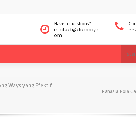
questions?
Contact Sales
Con
ct@dummy.c
332 00 322
33
Search
for:
ong Ways yang Efektif
Rahasia Pola Ga