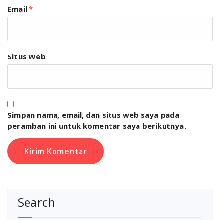
Email
*
Situs Web
Simpan nama, email, dan situs web saya pada
peramban ini untuk komentar saya berikutnya.
Search