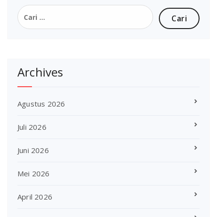
Cari
untuk:
Archives
Agustus 2026
Juli 2026
Juni 2026
Mei 2026
April 2026