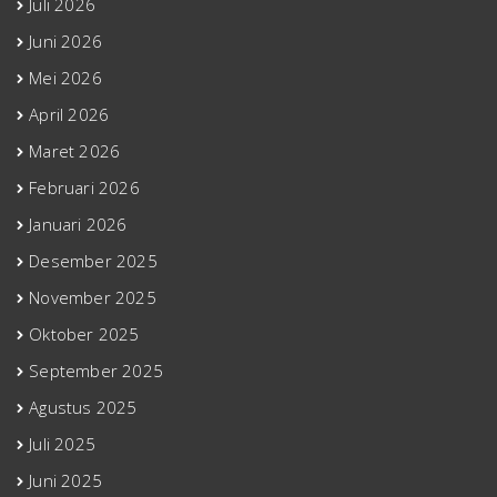
Juli 2026
Juni 2026
Mei 2026
April 2026
Maret 2026
Februari 2026
Januari 2026
Desember 2025
November 2025
Oktober 2025
September 2025
Agustus 2025
Juli 2025
Juni 2025