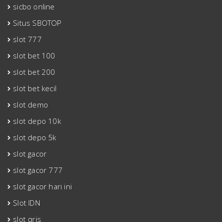
sicbo online
Situs SBOTOP
slot 777
slot bet 100
slot bet 200
slot bet kecil
slot demo
slot depo 10k
slot depo 5k
slot gacor
slot gacor 777
slot gacor hari ini
Slot IDN
slot qris