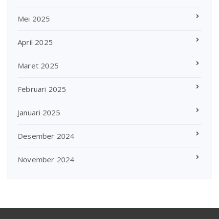
Mei 2025
April 2025
Maret 2025
Februari 2025
Januari 2025
Desember 2024
November 2024