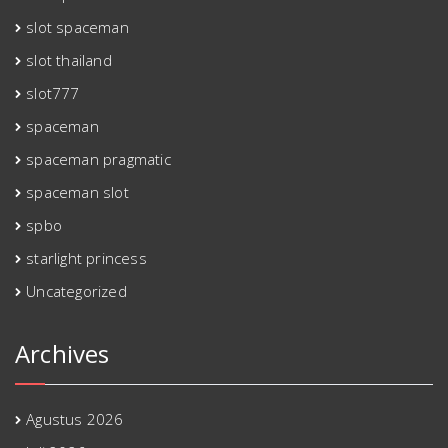
slot spaceman
slot thailand
slot777
spaceman
spaceman pragmatic
spaceman slot
spbo
starlight princess
Uncategorized
Archives
Agustus 2026