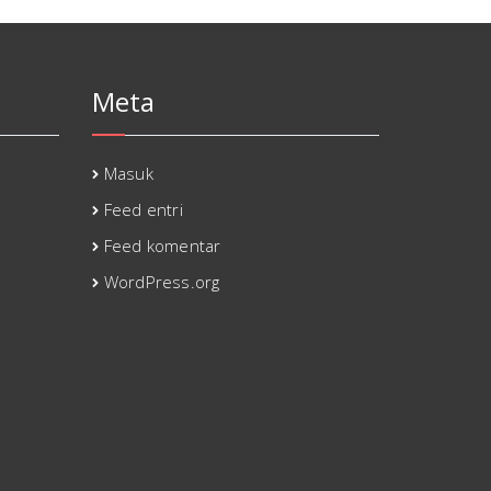
Meta
Masuk
Feed entri
Feed komentar
WordPress.org