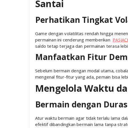
Santai
Perhatikan Tingkat Vola
Game dengan volatilitas rendah hingga meneng
permainan ini cenderung memberikan
PASJA
saldo tetap terjaga dan permainan terasa lebih
Manfaatkan Fitur Dem
Sebelum bermain dengan modal utama, coba
mengenal fitur-fitur yang ada, pemain bisa leb
Mengelola Waktu da
Bermain dengan Duras
Atur waktu bermain agar tidak terlalu lama da
efektif dibandingkan bermain lama tanpa stra