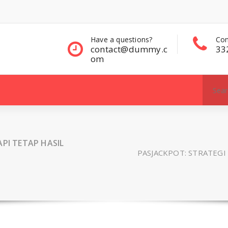
questions?
Contact Sales
Con
ct@dummy.c
332 00 322
33
Search
for:
PI TETAP HASIL
PASJACKPOT: STRATEGI