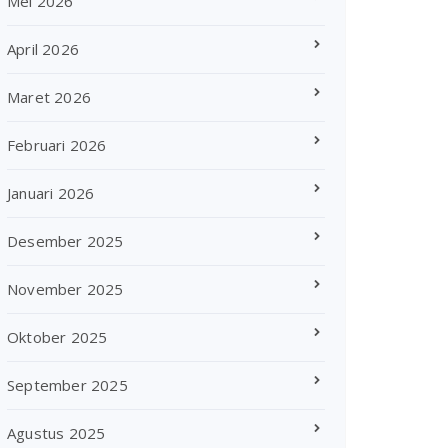
Mei 2026
April 2026
Maret 2026
Februari 2026
Januari 2026
Desember 2025
November 2025
Oktober 2025
September 2025
Agustus 2025