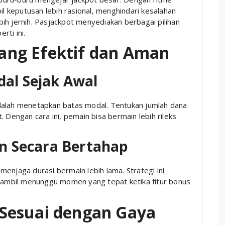
 keputusan lebih rasional, menghindari kesalahan
ih jernih. Pasjackpot menyediakan berbagai pilihan
ti ini.
ng Efektif dan Aman
al Sejak Awal
dalah menetapkan batas modal. Tentukan jumlah dana
 Dengan cara ini, pemain bisa bermain lebih rileks
n Secara Bertahap
enjaga durasi bermain lebih lama. Strategi ini
ambil menunggu momen yang tepat ketika fitur bonus
Sesuai dengan Gaya