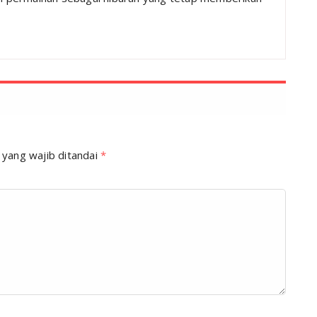
 yang wajib ditandai
*