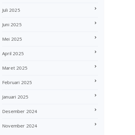
Juli 2025
Juni 2025
Mei 2025
April 2025
Maret 2025
Februari 2025
Januari 2025
Desember 2024
November 2024