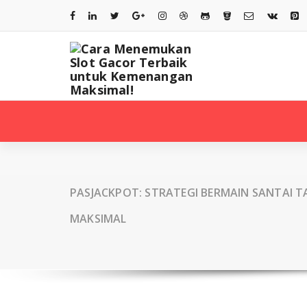
Skip
to
content
Sales
Contact Sales
Have a 
 322
332 00 322
conta
om
PASJACKPOT: STRATEGI BERMAIN SANTAI TA
MAKSIMAL