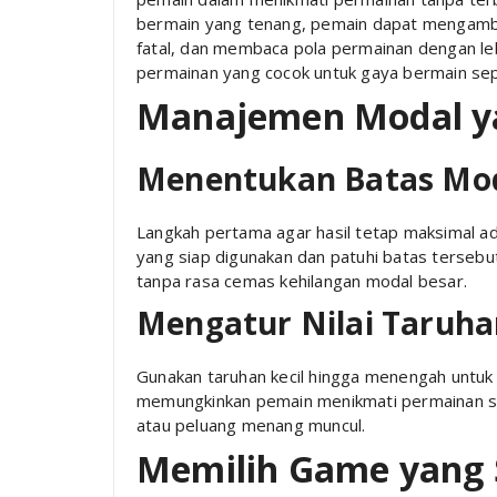
bermain yang tenang, pemain dapat mengambil
fatal, dan membaca pola permainan dengan leb
permainan yang cocok untuk gaya bermain seper
Manajemen Modal ya
Menentukan Batas Mod
Langkah pertama agar hasil tetap maksimal a
yang siap digunakan dan patuhi batas tersebut.
tanpa rasa cemas kehilangan modal besar.
Mengatur Nilai Taruha
Gunakan taruhan kecil hingga menengah untuk m
memungkinkan pemain menikmati permainan s
atau peluang menang muncul.
Memilih Game yang 