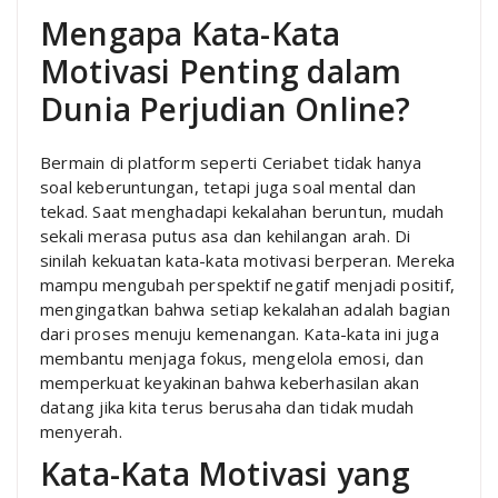
Mengapa Kata-Kata
Motivasi Penting dalam
Dunia Perjudian Online?
Bermain di platform seperti Ceriabet tidak hanya
soal keberuntungan, tetapi juga soal mental dan
tekad. Saat menghadapi kekalahan beruntun, mudah
sekali merasa putus asa dan kehilangan arah. Di
sinilah kekuatan kata-kata motivasi berperan. Mereka
mampu mengubah perspektif negatif menjadi positif,
mengingatkan bahwa setiap kekalahan adalah bagian
dari proses menuju kemenangan. Kata-kata ini juga
membantu menjaga fokus, mengelola emosi, dan
memperkuat keyakinan bahwa keberhasilan akan
datang jika kita terus berusaha dan tidak mudah
menyerah.
Kata-Kata Motivasi yang