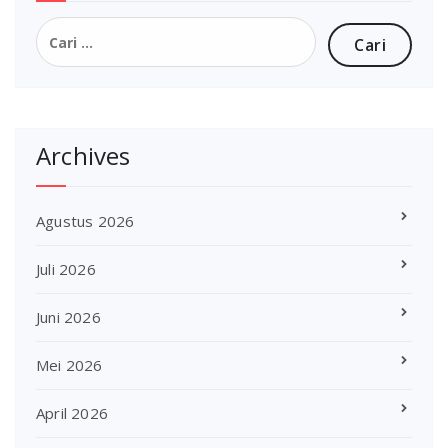
Cari
untuk:
Archives
Agustus 2026
Juli 2026
Juni 2026
Mei 2026
April 2026