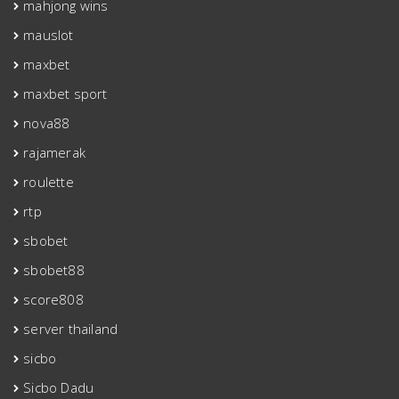
mahjong wins
mauslot
maxbet
maxbet sport
nova88
rajamerak
roulette
rtp
sbobet
sbobet88
score808
server thailand
sicbo
Sicbo Dadu