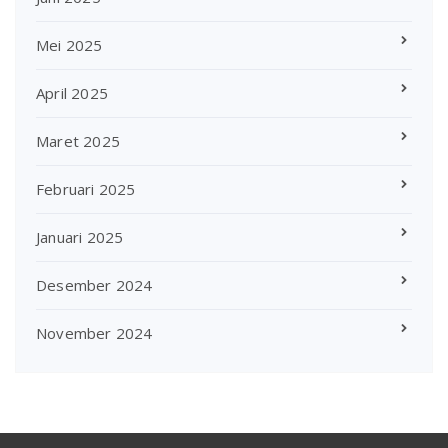
Mei 2025
April 2025
Maret 2025
Februari 2025
Januari 2025
Desember 2024
November 2024