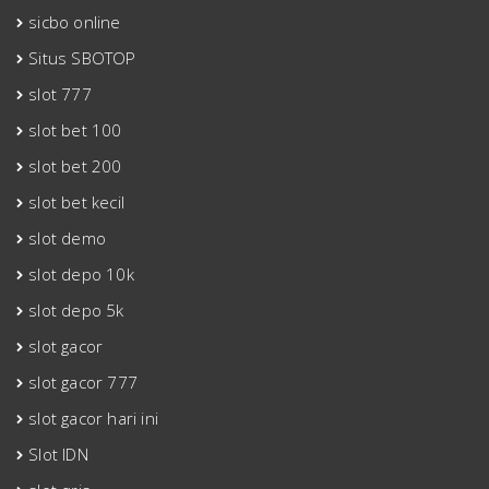
sicbo online
Situs SBOTOP
slot 777
slot bet 100
slot bet 200
slot bet kecil
slot demo
slot depo 10k
slot depo 5k
slot gacor
slot gacor 777
slot gacor hari ini
Slot IDN