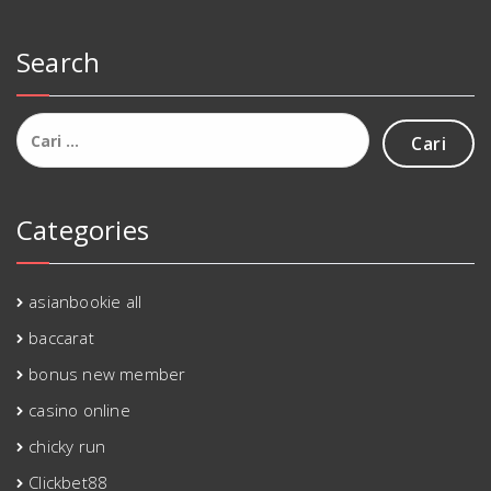
Search
Cari
untuk:
Categories
asianbookie all
baccarat
bonus new member
casino online
chicky run
Clickbet88