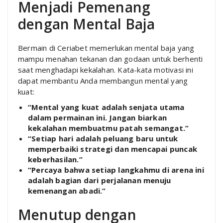
Menjadi Pemenang
dengan Mental Baja
Bermain di Ceriabet memerlukan mental baja yang
mampu menahan tekanan dan godaan untuk berhenti
saat menghadapi kekalahan. Kata-kata motivasi ini
dapat membantu Anda membangun mental yang
kuat:
“Mental yang kuat adalah senjata utama
dalam permainan ini. Jangan biarkan
kekalahan membuatmu patah semangat.”
“Setiap hari adalah peluang baru untuk
memperbaiki strategi dan mencapai puncak
keberhasilan.”
“Percaya bahwa setiap langkahmu di arena ini
adalah bagian dari perjalanan menuju
kemenangan abadi.”
Menutup dengan