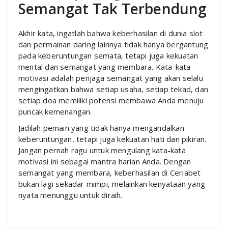
Semangat Tak Terbendung
Akhir kata, ingatlah bahwa keberhasilan di dunia slot
dan permainan daring lainnya tidak hanya bergantung
pada keberuntungan semata, tetapi juga kekuatan
mental dan semangat yang membara. Kata-kata
motivasi adalah penjaga semangat yang akan selalu
mengingatkan bahwa setiap usaha, setiap tekad, dan
setiap doa memiliki potensi membawa Anda menuju
puncak kemenangan.
Jadilah pemain yang tidak hanya mengandalkan
keberuntungan, tetapi juga kekuatan hati dan pikiran.
Jangan pernah ragu untuk mengulang kata-kata
motivasi ini sebagai mantra harian Anda. Dengan
semangat yang membara, keberhasilan di Ceriabet
bukan lagi sekadar mimpi, melainkan kenyataan yang
nyata menunggu untuk diraih.