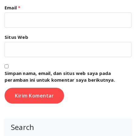
Email
*
Situs Web
Simpan nama, email, dan situs web saya pada
peramban ini untuk komentar saya berikutnya.
Search