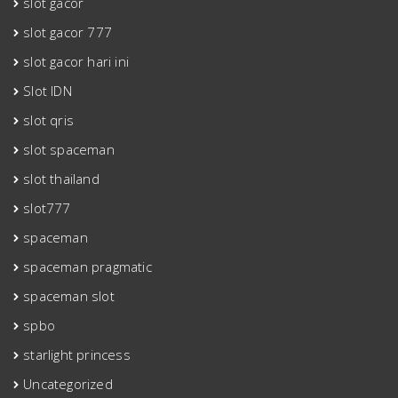
slot gacor
slot gacor 777
slot gacor hari ini
Slot IDN
slot qris
slot spaceman
slot thailand
slot777
spaceman
spaceman pragmatic
spaceman slot
spbo
starlight princess
Uncategorized