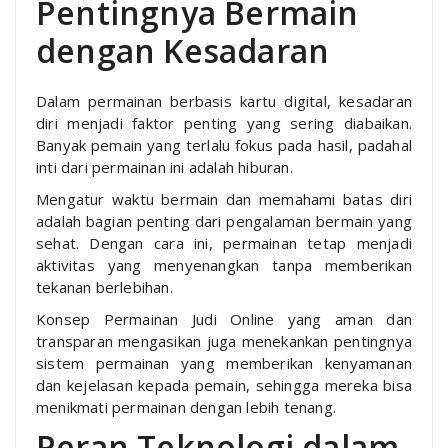
Pentingnya Bermain
dengan Kesadaran
Dalam permainan berbasis kartu digital, kesadaran
diri menjadi faktor penting yang sering diabaikan.
Banyak pemain yang terlalu fokus pada hasil, padahal
inti dari permainan ini adalah hiburan.
Mengatur waktu bermain dan memahami batas diri
adalah bagian penting dari pengalaman bermain yang
sehat. Dengan cara ini, permainan tetap menjadi
aktivitas yang menyenangkan tanpa memberikan
tekanan berlebihan.
Konsep Permainan Judi Online yang aman dan
transparan mengasikan juga menekankan pentingnya
sistem permainan yang memberikan kenyamanan
dan kejelasan kepada pemain, sehingga mereka bisa
menikmati permainan dengan lebih tenang.
Peran Teknologi dalam