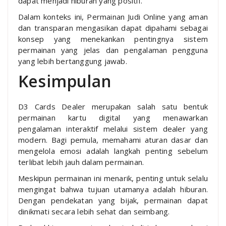
dapat menjadi hiburan yang positif.
Dalam konteks ini, Permainan Judi Online yang aman
dan transparan mengasikan dapat dipahami sebagai
konsep yang menekankan pentingnya sistem
permainan yang jelas dan pengalaman pengguna
yang lebih bertanggung jawab.
Kesimpulan
D3 Cards Dealer merupakan salah satu bentuk
permainan kartu digital yang menawarkan
pengalaman interaktif melalui sistem dealer yang
modern. Bagi pemula, memahami aturan dasar dan
mengelola emosi adalah langkah penting sebelum
terlibat lebih jauh dalam permainan.
Meskipun permainan ini menarik, penting untuk selalu
mengingat bahwa tujuan utamanya adalah hiburan.
Dengan pendekatan yang bijak, permainan dapat
dinikmati secara lebih sehat dan seimbang.