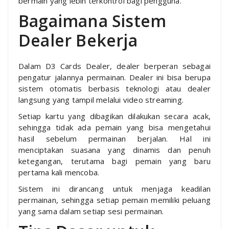
bermain yang lebih terkontrol bagi pengguna.
Bagaimana Sistem
Dealer Bekerja
Dalam D3 Cards Dealer, dealer berperan sebagai
pengatur jalannya permainan. Dealer ini bisa berupa
sistem otomatis berbasis teknologi atau dealer
langsung yang tampil melalui video streaming.
Setiap kartu yang dibagikan dilakukan secara acak,
sehingga tidak ada pemain yang bisa mengetahui
hasil sebelum permainan berjalan. Hal ini
menciptakan suasana yang dinamis dan penuh
ketegangan, terutama bagi pemain yang baru
pertama kali mencoba.
Sistem ini dirancang untuk menjaga keadilan
permainan, sehingga setiap pemain memiliki peluang
yang sama dalam setiap sesi permainan.