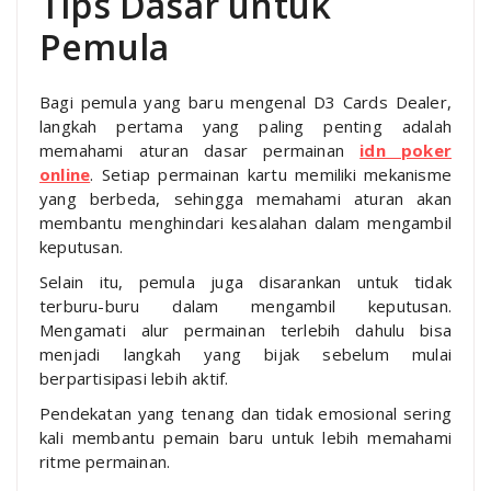
Tips Dasar untuk
Pemula
Bagi pemula yang baru mengenal D3 Cards Dealer,
langkah pertama yang paling penting adalah
memahami aturan dasar permainan
idn poker
online
. Setiap permainan kartu memiliki mekanisme
yang berbeda, sehingga memahami aturan akan
membantu menghindari kesalahan dalam mengambil
keputusan.
Selain itu, pemula juga disarankan untuk tidak
terburu-buru dalam mengambil keputusan.
Mengamati alur permainan terlebih dahulu bisa
menjadi langkah yang bijak sebelum mulai
berpartisipasi lebih aktif.
Pendekatan yang tenang dan tidak emosional sering
kali membantu pemain baru untuk lebih memahami
ritme permainan.