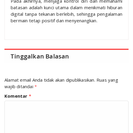
Pada akhirnya, menjaga kontrol diri dan memahami
batasan adalah kunci utama dalam menikmati hiburan
digital tanpa tekanan berlebih, sehingga pengalaman
bermain tetap positif dan menyenangkan.
Tinggalkan Balasan
Alamat email Anda tidak akan dipublikasikan.
Ruas yang
wajib ditandai
*
Komentar
*