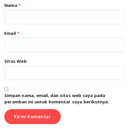
Nama
*
Email
*
Situs Web
Simpan nama, email, dan situs web saya pada
peramban ini untuk komentar saya berikutnya.