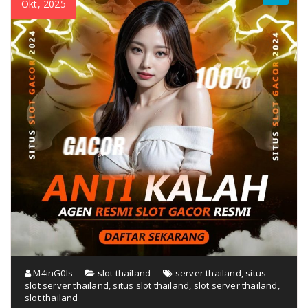
Okt, 2025
M4inG0ls
slot thailand
server thailand
,
situs
slot server thailand
,
situs slot thailand
,
slot server thailand
,
slot thailand