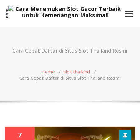
Skip
to
content
Cara Cepat Daftar di Situs Slot Thailand Resmi
Home
/
slot thailand
/
Cara Cepat Daftar di Situs Slot Thailand Resmi
7