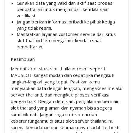
Gunakan data yang valid dan aktif saat proses
pendaftaran untuk menghindari kendala saat
verifikasi.
Jangan berikan informasi pribadi ke pihak ketiga
yang tidak resmi.
Manfaatkan layanan customer service dari situs
slot thailand jika mengalami kendala saat
pendaftaran.
Kesimpulan
Mendaftar di situs slot thailand resmi seperti
MAUSLOT sangat mudah dan cepat jika mengikuti
langkah-langkah yang tepat. Pastikan kamu
menyiapkan data dengan lengkap, mengakses melalui
server thailand, dan mengikuti proses verifikasi
dengan baik. Dengan demikian, pengalaman bermain
slot thailand yang aman dan nyaman bisa segera
kamu nikmati. Jangan ragu untuk mencoba
keberuntunganmu di situs slot server thailand ini,
karena kemudahan dan keamanannya sudah terbukti.