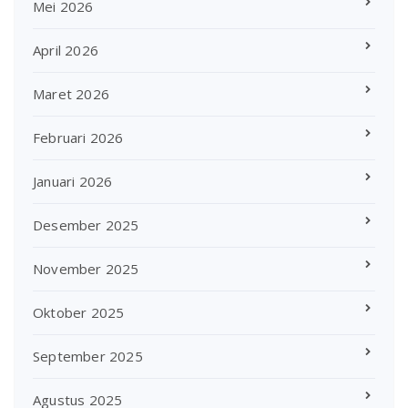
Mei 2026
April 2026
Maret 2026
Februari 2026
Januari 2026
Desember 2025
November 2025
Oktober 2025
September 2025
Agustus 2025